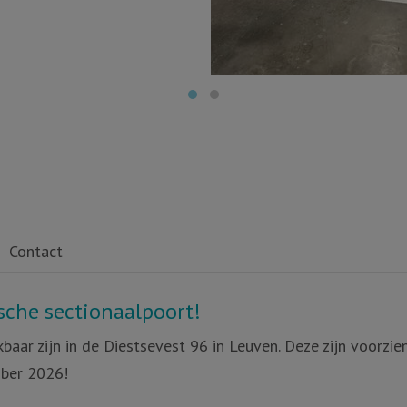
Contact
che sectionaalpoort!
ikbaar zijn in de Diestsevest 96 in Leuven. Deze zijn voorz
mber 2026!