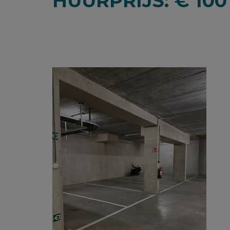
HUURPRIJS: € 100