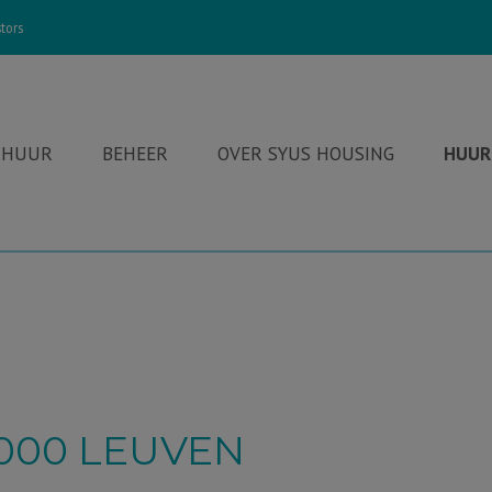
tors
 HUUR
BEHEER
OVER SYUS HOUSING
HUUR
3000 LEUVEN