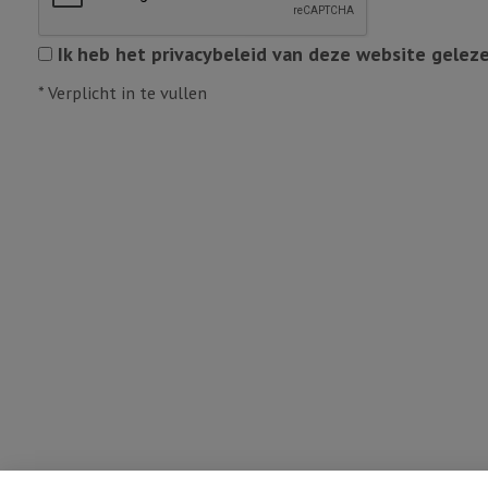
Ik heb het privacybeleid van deze website gelez
*
Verplicht in te vullen