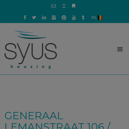
NL
GENERAAL
LEMANSTRAAT 106 /