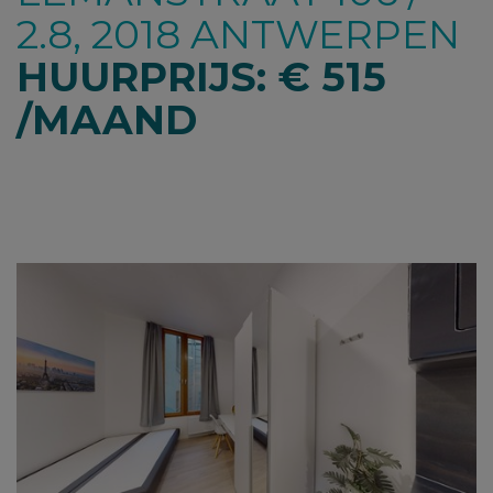
2.8, 2018 ANTWERPEN
HUURPRIJS: € 515
/MAAND