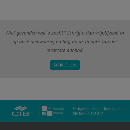
Niet gevonden wat u zocht? Schrijf u dan vrijblijvend in
op onze nieuwsbrief en blijf op de hoogte van ons
recentste aanbod.
SCHRIJF U IN
Vastgoedmakelaar-bemiddelaar
BIV België 518.810