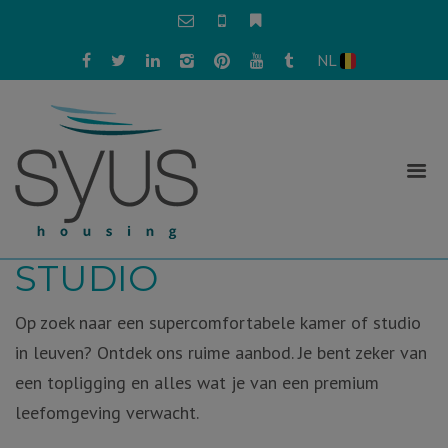
NL
VIND JE KAMER OF
STUDIO
Op zoek naar een supercomfortabele kamer of studio
in leuven? Ontdek ons ruime aanbod. Je bent zeker van
een topligging en alles wat je van een premium
leefomgeving verwacht.