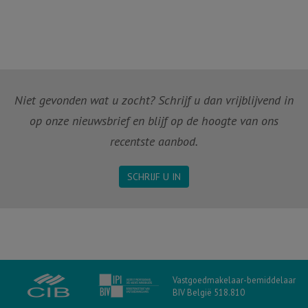
Niet gevonden wat u zocht? Schrijf u dan vrijblijvend in
op onze nieuwsbrief en blijf op de hoogte van ons
recentste aanbod.
SCHRIJF U IN
Vastgoedmakelaar-bemiddelaar
BIV België 518.810