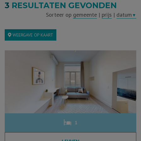
3
RESULTATEN GEVONDEN
Sorteer op
gemeente
|
prijs
|
datum
▼
WEERGAVE OP KAART
1