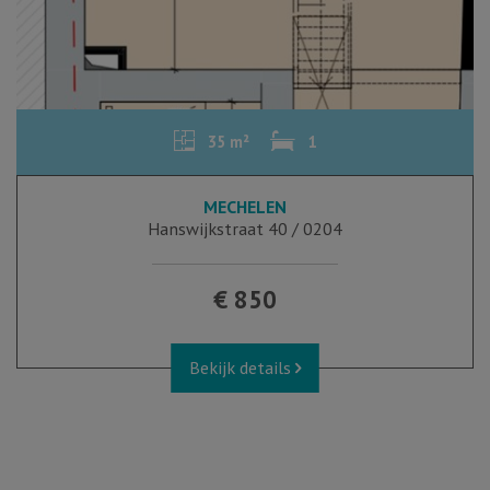
35 m²
1
MECHELEN
Hanswijkstraat 40 / 0204
€ 850
Bekijk details