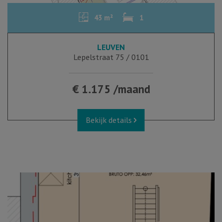
43 m²
1
LEUVEN
Lepelstraat 75 / 0101
€ 1.175 /maand
Bekijk details