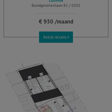
LEUVEN
Bondgenotenlaan 82 / 0202
€ 930 /maand
Bekijk details