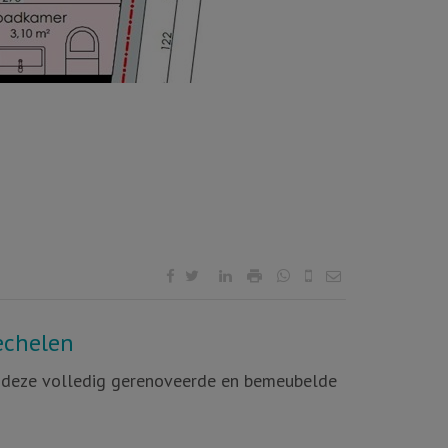
echelen
s deze volledig gerenoveerde en bemeubelde