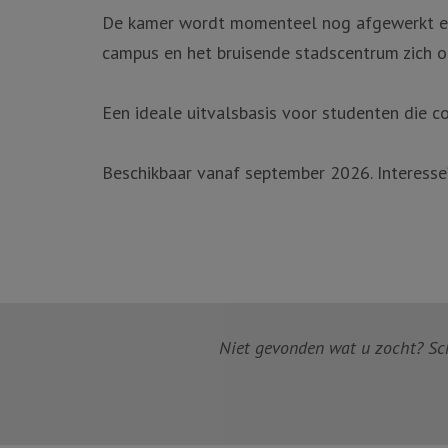
De kamer wordt momenteel nog afgewerkt en i
campus en het bruisende stadscentrum zich o
Een ideale uitvalsbasis voor studenten die c
Beschikbaar vanaf september 2026. Interesse
Niet gevonden wat u zocht? Schr