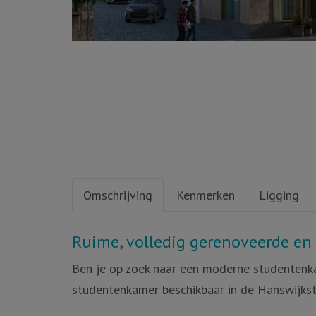
Omschrijving
Kenmerken
Ligging
Omschrijving
Ruime, volledig gerenoveerde e
Ben je op zoek naar een moderne studentenk
studentenkamer beschikbaar in de Hanswijkst