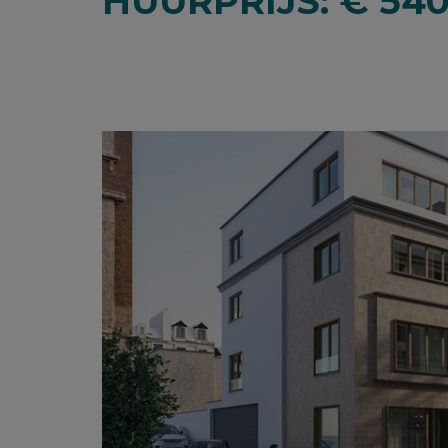
HUURPRIJS: € 54