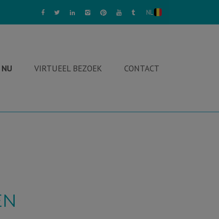
NL
 NU
VIRTUEEL BEZOEK
CONTACT
EN