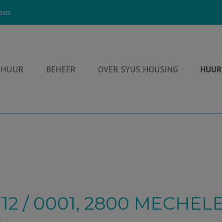
tors
 HUUR
BEHEER
OVER SYUS HOUSING
HUUR
2 / 0001, 2800 MECHEL