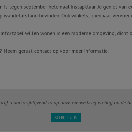
s tegen september helemaal instapklaar. Je geniet van ee
p wandelafstand bevinden. Ook winkels, openbaar vervoer e
omfortabel willen wonen in een moderne omgeving, dicht b
? Neem gerust contact op voor meer informatie.
ijf u dan vrijblijvend in op onze nieuwsbrief en blijf op de 
SCHRIJF U IN