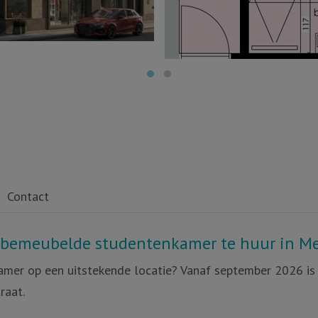
Contact
n bemeubelde studentenkamer te huur in M
amer op een uitstekende locatie? Vanaf september 2026 i
raat.