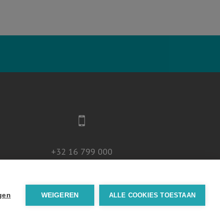
+32 16 799 000
ngen
WEIGEREN
ALLE COOKIES TOESTAAN