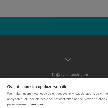
info@syushousing.be
Over de cookies op deze website
We maken gebruik van cookies om gegevens m.b.t. de prestaties en he
analyseren, om sociale netwerkfunctionaliteiten aan te bieden en onze c
personaliseren.
Lees meer