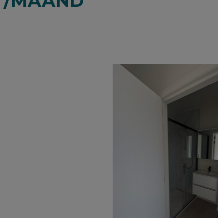
0 /MAAND