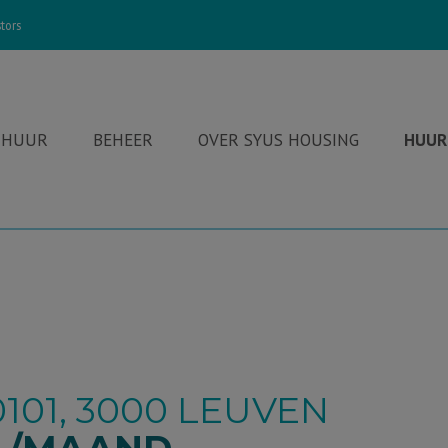
tors
 HUUR
BEHEER
OVER SYUS HOUSING
HUUR
0101, 3000 LEUVEN