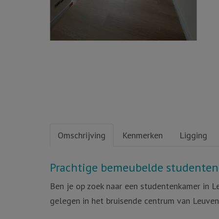
Omschrijving
Kenmerken
Ligging
Omschrijving
Prachtige bemeubelde studenten
Ben je op zoek naar een studentenkamer in L
gelegen in het bruisende centrum van Leuve