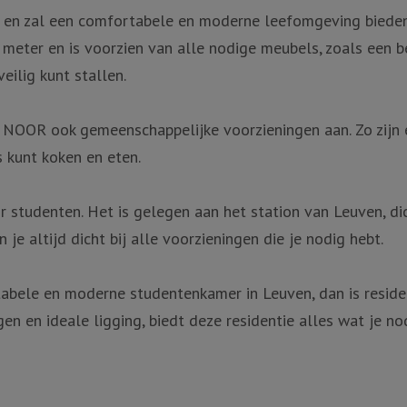
en zal een comfortabele en moderne leefomgeving bieden
eter en is voorzien van alle nodige meubels, zoals een be
eilig kunt stallen.
ie NOOR ook gemeenschappelijke voorzieningen aan. Zo zijn
kunt koken en eten.
 studenten. Het is gelegen aan het station van Leuven, dich
je altijd dicht bij alle voorzieningen die je nodig hebt.
rtabele en moderne studentenkamer in Leuven, dan is resi
n en ideale ligging, biedt deze residentie alles wat je n