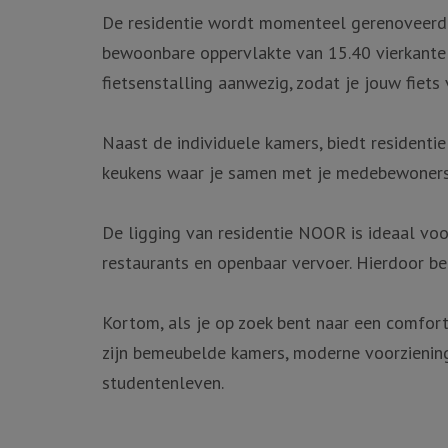
De residentie wordt momenteel gerenoveerd 
bewoonbare oppervlakte van 15.40 vierkante m
fietsenstalling aanwezig, zodat je jouw fiets v
Naast de individuele kamers, biedt resident
keukens waar je samen met je medebewoners 
De ligging van residentie NOOR is ideaal voor
restaurants en openbaar vervoer. Hierdoor ben 
Kortom, als je op zoek bent naar een comfo
zijn bemeubelde kamers, moderne voorzieninge
studentenleven.