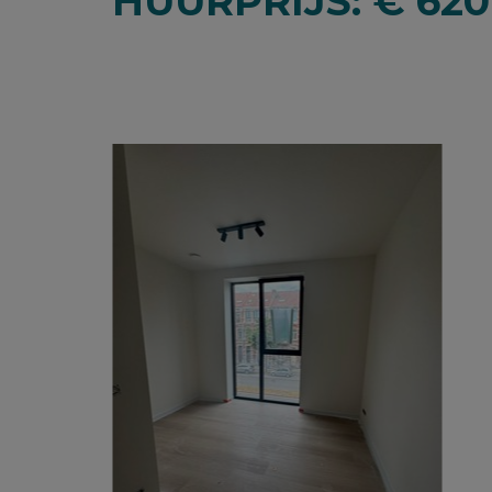
HUURPRIJS: € 62