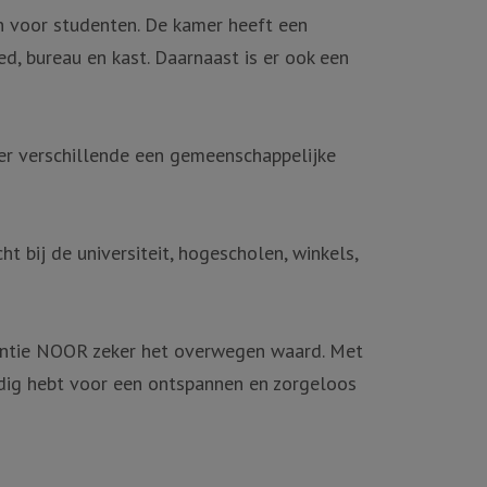
 voor studenten. De kamer heeft een
d, bureau en kast. Daarnaast is er ook een
 er verschillende een gemeenschappelijke
t bij de universiteit, hogescholen, winkels,
dentie NOOR zeker het overwegen waard. Met
odig hebt voor een ontspannen en zorgeloos