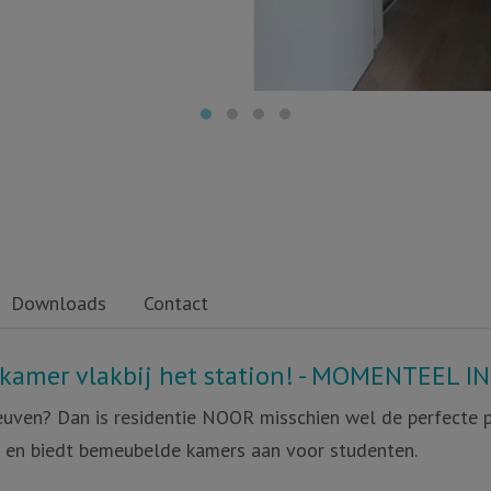
Downloads
Contact
kamer vlakbij het station! - MOMENTEEL I
euven? Dan is residentie NOOR misschien wel de perfecte p
n en biedt bemeubelde kamers aan voor studenten.