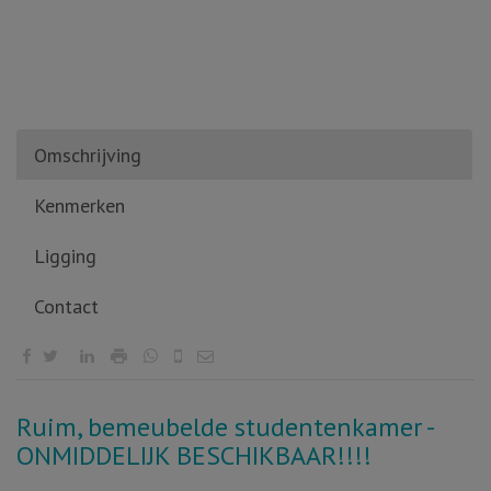
Omschrijving
Kenmerken
Ligging
Contact
Omschrijving
Ruim, bemeubelde studentenkamer -
ONMIDDELIJK BESCHIKBAAR!!!!