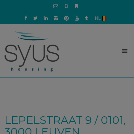
NL
LEPELSTRAAT 9 / 0101,
3000 LEUVEN